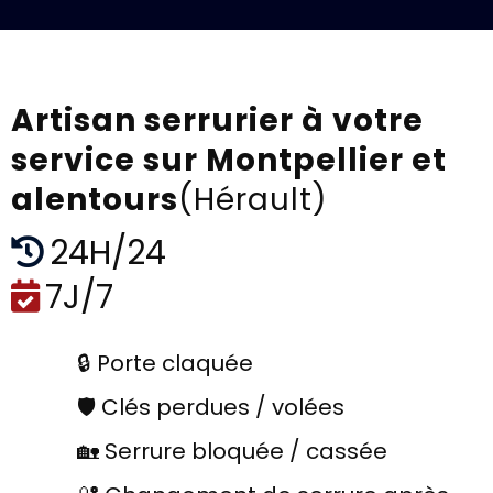
Artisan serrurier à votre
service sur Montpellier et
alentours
(Hérault)
24H/24
7J/7
🔒 Porte claquée
🛡️ Clés perdues / volées
🏡 Serrure bloquée / cassée