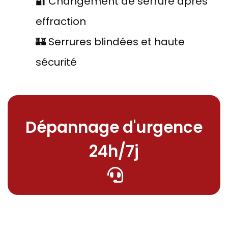
🔐 Changement de serrure après
effraction
🏰 Serrures blindées et haute
sécurité
Dépannage d'urgence
24h/7j